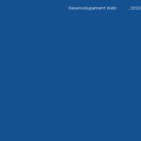
Desenvolupament Web:
INPQ
, 2023