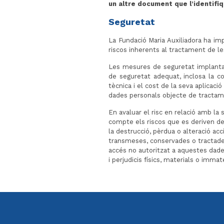
un altre document que l’identifiq
Seguretat
La Fundació Maria Auxiliadora ha i
riscos inherents al tractament de l
Les mesures de seguretat implantad
de seguretat adequat, inclosa la co
tècnica i el cost de la seva aplicació
dades personals objecte de tractam
En avaluar el risc en relació amb la 
compte els riscos que es deriven d
la destrucció, pèrdua o alteració acc
transmeses, conservades o tractades
accés no autoritzat a aquestes dades
i perjudicis físics, materials o immate