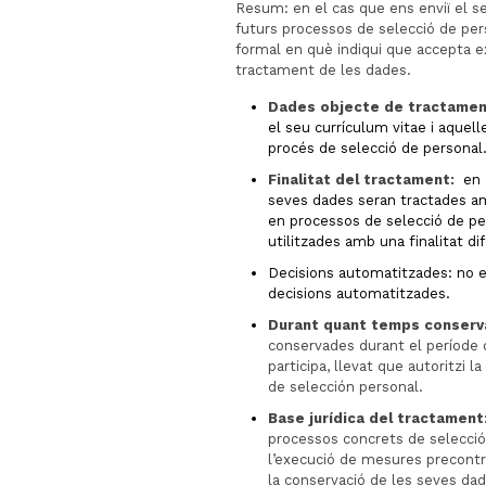
Resum: en el cas que ens enviï el se
futurs processos de selecció de pe
formal en què indiqui que accepta e
tractament de les dades.
Dades objecte de tractamen
el seu currículum vitae i aquell
procés de selecció de personal
Finalitat del tractament:
en 
seves dades seran tractades amb
en processos de selecció de per
utilitzades amb una finalitat di
Decisions automatitzades: no e
decisions automatitzades.
Durant quant temps conserv
conservades durant el període 
participa, llevat que autoritzi 
de selección personal.
Base jurídica del tractament
processos concrets de selecció 
l’execució de mesures precontrac
la conservació de les seves dad