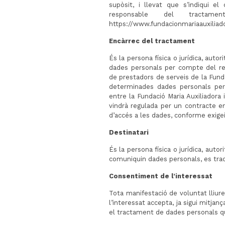
supòsit, i llevat que s’indiqui el 
responsable del tracta
https://www.fundacionmariaauxiliad
Encàrrec del tractament
És la persona física o jurídica, autor
dades personals per compte del r
de prestadors de serveis de la Funda
determinades dades personals per 
entre la Fundació Maria Auxiliadora
vindrà regulada per un contracte e
d’accés a les dades, conforme exigeix
Destinatari
És la persona física o jurídica, autor
comuniquin dades personals, es tract
Consentiment de l’interessat
Tota manifestació de voluntat lliure
l’interessat accepta, ja sigui mitjan
el tractament de dades personals qu