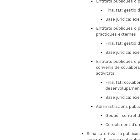
Entitats públiques o 
Finalitat: gestió 
Base jurídica: ex
Entitats públiques o 
pràctiques externes
Finalitat: gestió
Base jurídica: ex
Entitats públiques o p
convenis de col·labora
activitats
Finalitat: col·lab
desenvolupament
Base jurídica: ex
Administracions públ
Gestió i control 
Compliment d’una 
Si ha autoritzat la publicac
concret, la pròpia naturale