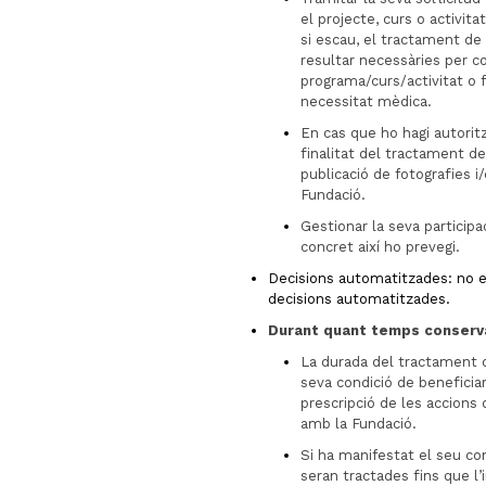
el projecte, curs o activita
si escau, el tractament de
resultar necessàries per c
programa/curs/activitat o f
necessitat mèdica.
En cas que ho hagi autorit
finalitat del tractament de
publicació de fotografies i/
Fundació.
Gestionar la seva participa
concret així ho prevegi.
Decisions automatitzades: no e
decisions automatitzades.
Durant quant temps conserv
La durada del tractament 
seva condició de beneficiari
prescripció de les accions 
amb la Fundació.
Si ha manifestat el seu co
seran tractades fins que l