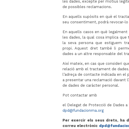
les dades, excepte per motius legíti
de possibles reclamacions.
En aquells supòsits en què el tract
seu consentiment, podrà revocar-l
En aquells casos en què legalment co
les dades, la qual cosa implica que 
la seva persona que estiguem tra
propi. Aquest dret també li perm
dades a un altre responsable del t
Així mateix, en cas que consideri qu
relació amb el tractament de dades,
l’adreça de contacte indicada en el 
a presentar una reclamació davant l
de dades de caràcter personal.
Pot contactar amb
el Delegat de Protecció de Dades a 
dpd@fundacionma.org
Per exercir els seus drets, ha d
correu electrònic
dpd@fundacion