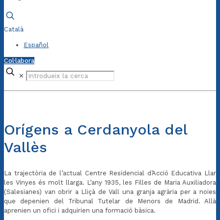
Català
Español
Col·labora
✕
Orígens a Cerdanyola del
Vallès
La trajectòria de l’actual Centre Residencial d’Acció Educativa Llar
les Vinyes és molt llarga. L’any 1935, les Filles de Maria Auxiliadora
(Salesianes) van obrir a Lliçà de Vall una granja agrària per a noies
que depenien del Tribunal Tutelar de Menors de Madrid. Allà
aprenien un ofici i adquirien una formació bàsica.